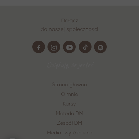
Dołącz
do naszej społeczności
Dziękuję, że jesteś
Strona główna
O mnie
Kursy
Metoda DM
Zespół DM
Media i wyróżnienia