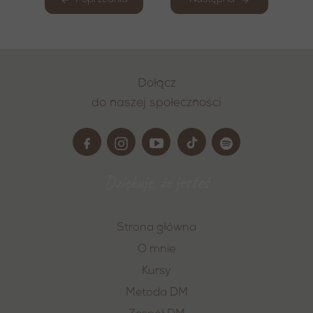
Poprzednia
Następna
Dołącz
do naszej społeczności
Dziękuję, że jesteś
Strona główna
O mnie
Kursy
Metoda DM