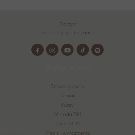
Dołącz
do naszej społeczności
Dziękuję, że jesteś
Strona główna
O mnie
Kursy
Metoda DM
Zespół DM
Media i wyróżnienia