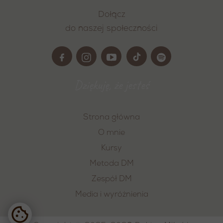
Dołącz
do naszej społeczności
Dziękuję, że jesteś
Strona główna
O mnie
Kursy
Metoda DM
Zespół DM
Media i wyróżnienia