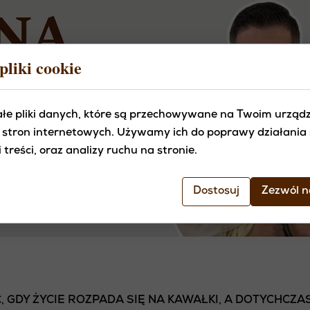
pliki cookie
ałe pliki danych, które są przechowywane na Twoim urząd
 stron internetowych. Używamy ich do poprawy działania 
 treści, oraz analizy ruchu na stronie.
Dostosuj
Zezwól n
, GDY ŻYCIE ROZPADA SIĘ NA KAWAŁKI, A DOTYCHCZ