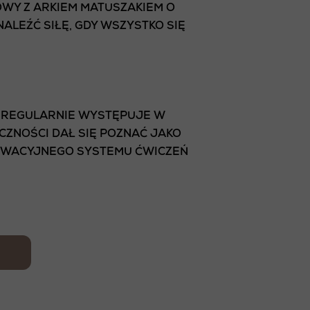
OWY Z ARKIEM MATUSZAKIEM O
ALEŹĆ SIŁĘ, GDY WSZYSTKO SIĘ
Y REGULARNIE WYSTĘPUJE W
CZNOŚCI DAŁ SIĘ POZNAĆ JAKO
NOWACYJNEGO SYSTEMU ĆWICZEŃ