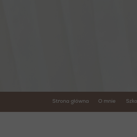
Strona główna
O mnie
Szko
Kur