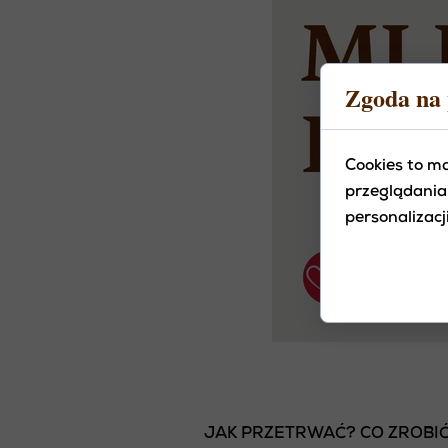
Zgoda na 
Cookies to m
przeglądania
personalizacji
JAK PRZETRWAĆ? CO ZROBIĆ