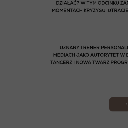
DZIAŁAĆ? W TYM ODCINKU ZA
MOMENTACH KRYZYSU, UTRACIE 
UZNANY TRENER PERSONALN
MEDIACH JAKO AUTORYTET W D
TANCERZ I NOWA TWARZ PROGR