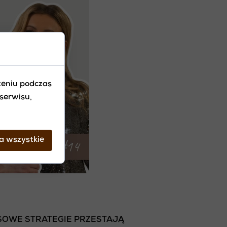
zeniu podczas
serwisu,
a wszystkie
ASOWE STRATEGIE PRZESTAJĄ