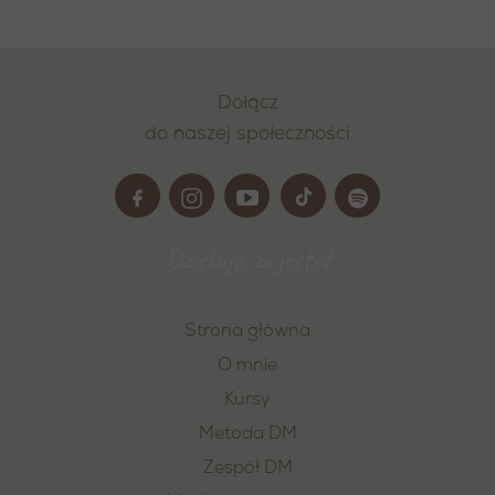
Dołącz
do naszej społeczności
Dziękuję, że jesteś
Strona główna
O mnie
Kursy
Metoda DM
Zespół DM