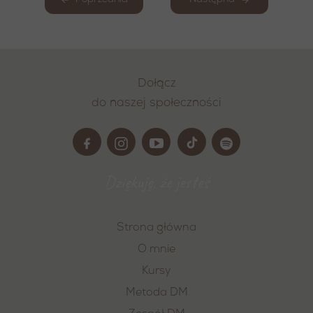
Poprzednia
Następna
Dołącz
do naszej społeczności
Dziękuję, że jesteś
Strona główna
O mnie
Kursy
Metoda DM