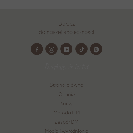
Dołącz
do naszej społeczności
Dziękuję, że jesteś
Strona główna
O mnie
Kursy
Metoda DM
Zespół DM
Media i wyróżnienia