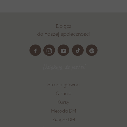
Dołącz
do naszej społeczności
Dziękuję, że jesteś
Strona główna
O mnie
Kursy
Metoda DM
Zespół DM