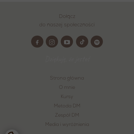
Dołącz
do naszej społeczności
Dziękuję, że jesteś
Strona główna
O mnie
Kursy
Metoda DM
Zespół DM
Media i wyróżnienia