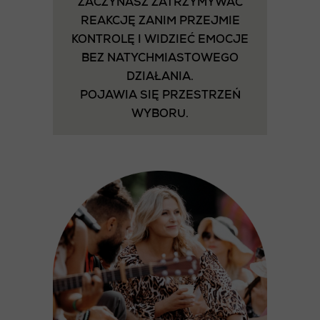
ZACZYNASZ ZATRZYMYWAĆ
REAKCJĘ ZANIM PRZEJMIE
KONTROLĘ I WIDZIEĆ EMOCJE
BEZ NATYCHMIASTOWEGO
DZIAŁANIA.
POJAWIA SIĘ PRZESTRZEŃ
WYBORU.