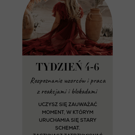
TYDZIEŃ 4-6
Rozpoznanie wzorców i praca
z reakcjami i blokadami
UCZYSZ SIĘ ZAUWAŻAĆ
MOMENT, W KTÓRYM
URUCHAMIA SIĘ STARY
SCHEMAT.