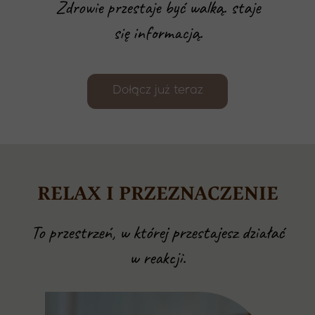
Zdrowie przestaje być walką. staje
się informacją.
Dołącz już teraz
RELAX I PRZEZNACZENIE
To przestrzeń, w której przestajesz działać
w reakcji.