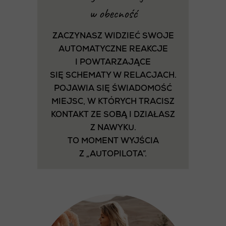
w obecność
ZACZYNASZ WIDZIEĆ SWOJE
AUTOMATYCZNE REAKCJE
I POWTARZAJĄCE
SIĘ SCHEMATY W RELACJACH.
POJAWIA SIĘ ŚWIADOMOŚĆ
MIEJSC, W KTÓRYCH TRACISZ
KONTAKT ZE SOBĄ I DZIAŁASZ
Z NAWYKU.
TO MOMENT WYJŚCIA
Z „AUTOPILOTA”.