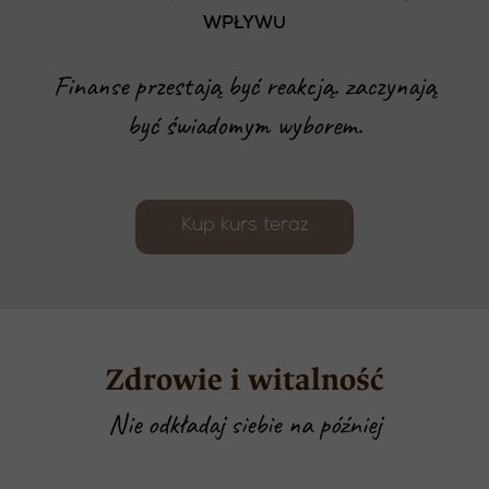
WPŁYWU
Finanse przestają być reakcją. zaczynają
być świadomym wyborem.
Kup kurs teraz
Zdrowie i witalność
Nie odkładaj siebie na później