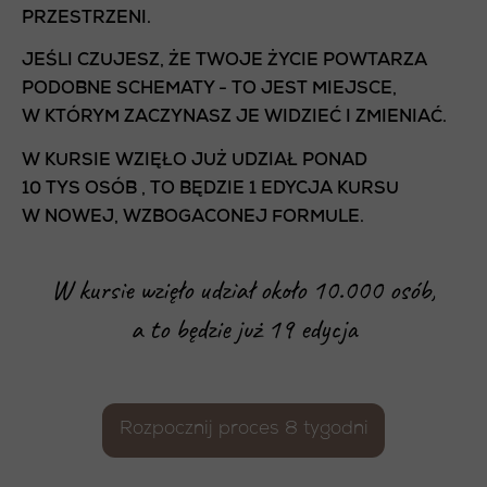
PRZESTRZENI.
JEŚLI CZUJESZ, ŻE TWOJE ŻYCIE POWTARZA
PODOBNE SCHEMATY - TO JEST MIEJSCE,
W KTÓRYM ZACZYNASZ JE WIDZIEĆ I ZMIENIAĆ.
W KURSIE WZIĘŁO JUŻ UDZIAŁ PONAD
10 TYS OSÓB , TO BĘDZIE 1 EDYCJA KURSU
W NOWEJ, WZBOGACONEJ FORMULE.
W kursie wzięło udział około 10.000 osób,
a to będzie już 19 edycja
Rozpocznij proces 8 tygodni