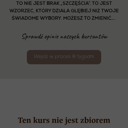
TO NIE JEST BRAK „SZCZĘŚCIA”. TO JEST
WZORZEC, KTÓRY DZIAŁA GŁĘBIEJ NIŻ TWOJE
ŚWIADOME WYBORY. MOŻESZ TO ZMIENIĆ….
Sprawdź opinie naszych kursantów
Wejdź w proces 8 tygodni
Ten kurs nie jest zbiorem