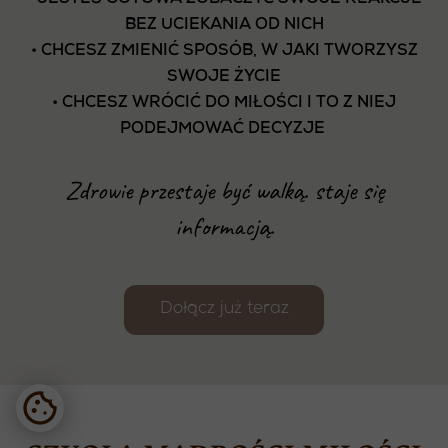
• JESTEŚ GOTOWA ZOBACZYĆ SWOJE REAKCJE
BEZ UCIEKANIA OD NICH
• CHCESZ ZMIENIĆ SPOSÓB, W JAKI TWORZYSZ
SWOJE ŻYCIE
• CHCESZ WRÓCIĆ DO MIŁOŚCI I TO Z NIEJ
PODEJMOWAĆ DECYZJE
Zdrowie przestaje być walką. staje się
informacją.
Dołącz już teraz