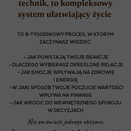
technik, to kompleksowy
system ułatwiający życie
TO 8-TYGODNIOWY PROCES, W KTÓRYM
ZACZYNASZ WIDZIEĆ:
• JAK POWSTAJĄ TWOJE REAKCJE
• DLACZEGO WYBIERASZ OKREŚLONE RELACJE
• JAK EMOCJE WPŁYWAJĄ NA ZDROWIE
I ENERGIĘ
• W JAKI SPOSÓB TWOJE POCZUCIE WARTOŚCI
WPŁYWA NA FINANSE
• JAK WRÓCIĆ DO WEWNĘTRZNEGO SPOKOJU
W DECYZJACH
Nie zmieniasz jednego obszaru.