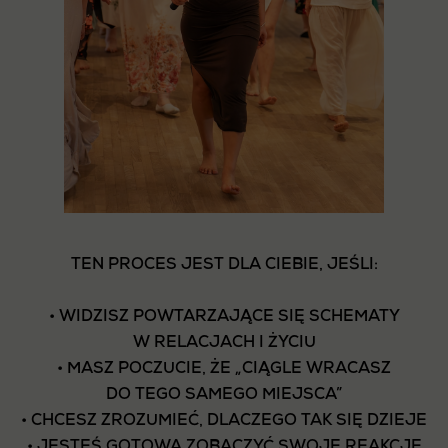
TEN PROCES JEST DLA CIEBIE, JEŚLI:
• WIDZISZ POWTARZAJĄCE SIĘ SCHEMATY
W RELACJACH I ŻYCIU
• MASZ POCZUCIE, ŻE „CIĄGLE WRACASZ
DO TEGO SAMEGO MIEJSCA”
• CHCESZ ZROZUMIEĆ, DLACZEGO TAK SIĘ DZIEJE