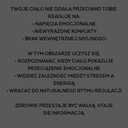
TWOJE CIAŁO NIE DZIAŁA PRZECIWKO TOBIE.
REAGUJE NA:
• NAPIĘCIA EMOCJONALNE
• NIEWYRAŻONE KONFLIKTY
• BRAK WEWNĘTRZNEJ SPÓJNOŚCI
W TYM OBSZARZE UCZYSZ SIĘ:
• ROZPOZNAWAĆ, KIEDY CIAŁO POKAZUJE
PRZECIĄŻENIE EMOCJONALNE
• WIDZIEĆ ZALEŻNOŚĆ MIĘDZY STRESEM A
ENERGIĄ
• WRACAĆ DO NATURALNEGO RYTMU REGULACJI
ZDROWIE PRZESTAJE BYĆ WALKĄ. STAJE
SIĘ INFORMACJĄ.