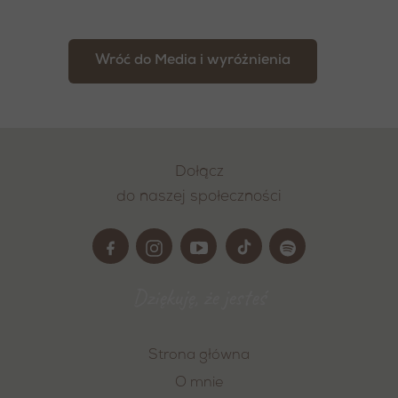
Wróć do Media i wyróżnienia
Dołącz
do naszej społeczności
Dziękuję, że jesteś
Strona główna
O mnie